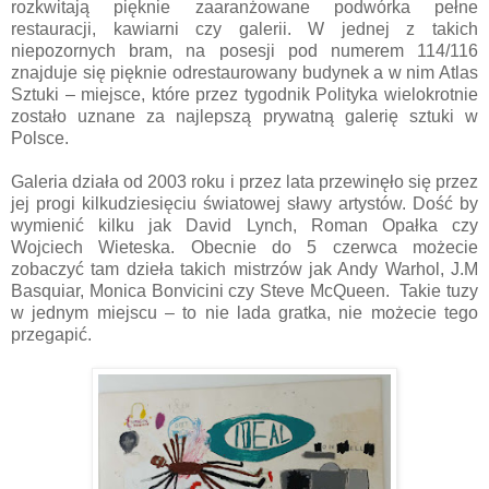
rozkwitają pięknie zaaranżowane podwórka pełne
restauracji, kawiarni czy galerii. W jednej z takich
niepozornych bram, na posesji pod numerem 114/116
znajduje się pięknie odrestaurowany budynek a w nim Atlas
Sztuki – miejsce, które przez tygodnik Polityka wielokrotnie
zostało uznane za najlepszą prywatną galerię sztuki w
Polsce.
Galeria działa od 2003 roku i przez lata przewinęło się przez
jej progi kilkudziesięciu światowej sławy artystów. Dość by
wymienić kilku jak David Lynch, Roman Opałka czy
Wojciech Wieteska. Obecnie do 5 czerwca możecie
zobaczyć tam dzieła takich mistrzów jak Andy Warhol, J.M
Basquiar, Monica Bonvicini czy Steve McQueen. Takie tuzy
w jednym miejscu – to nie lada gratka, nie możecie tego
przegapić.