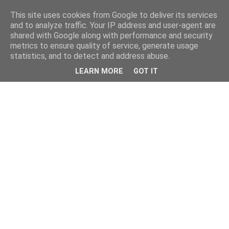
This site uses cookies from Google to deliver its services
and to analyze traffic. Your IP address and user-agent are
shared with Google along with performance and security
metrics to ensure quality of service, generate usage
statistics, and to detect and address abuse.
LEARN MORE
GOT IT