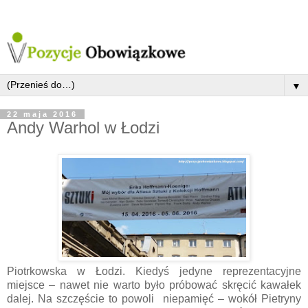
▼
22 maja 2016
Andy Warhol w Łodzi
Piotrkowska w Łodzi. Kiedyś jedyne reprezentacyjne
miejsce – nawet nie warto było próbować skręcić kawałek
dalej. Na szczęście to powoli niepamięć – wokół Pietryny