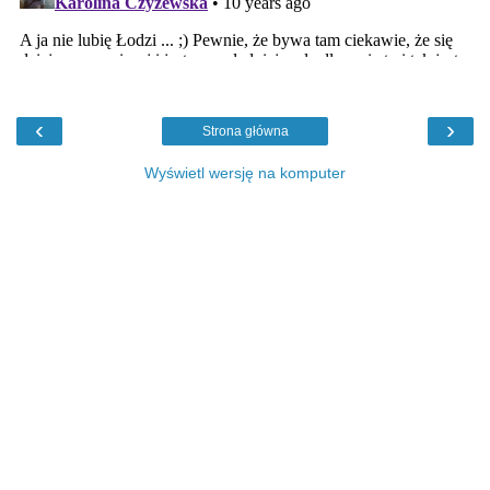
‹
›
Strona główna
Wyświetl wersję na komputer