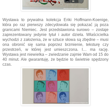
Wystawa to prywatna kolekcja Eriki Hoffmann-Koenige,
która po raz pierwszy zdecydowała się pokazać ją poza
granicami Niemiec. Jest przedstawiona surowo – zostaje
zaprezentowany jedynie tytuł i autor dzieła. Właścicielka
wychodzi z założenia, że w sztuce słowa są zbędne – musi
ona obronić się sama poprzez brzmienie, teksturę czy
przestrzeń, w której jest umieszczona. I… ma rację.
Wystawa jest niewielka – zwiedzanie zajmie Wam od 15 do
40 minut. Ale gwarantuję, że będzie to świetnie spędzony
czas.