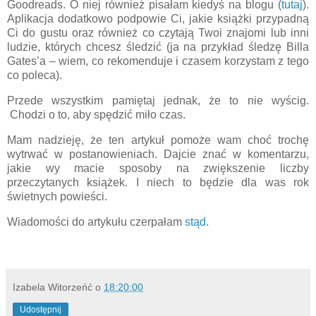
Goodreads. O niej również pisałam kiedyś na blogu (
tutaj
).
Aplikacja dodatkowo podpowie Ci, jakie książki przypadną
Ci do gustu oraz również co czytają Twoi znajomi lub inni
ludzie, których chcesz śledzić (ja na przykład śledzę Billa
Gates’a – wiem, co rekomenduje i czasem korzystam z tego
co poleca).
Przede wszystkim pamiętaj jednak, że to nie wyścig.
Chodzi o to, aby spędzić miło czas.
Mam nadzieję, że ten artykuł pomoże wam choć trochę
wytrwać w postanowieniach. Dajcie znać w komentarzu,
jakie wy macie sposoby na zwiększenie liczby
przeczytanych książek. I niech to będzie dla was rok
świetnych powieści.
Wiadomości do artykułu czerpałam
stąd.
Izabela Witorzeńć
o
18:20:00
Udostępnij