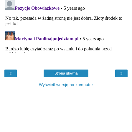
‹
›
Strona główna
Wyświetl wersję na komputer