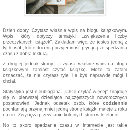
Dzień dobry. Czytasz właśnie wpis na blogu książkowym.
Wpis, który dotyczy tematyki „zwiększenia liczby
przeczytanych książek”. Zakładam więc, że jesteś jedną z
tych osób, które docenią przyjemność płynącą ze spędzania
czasu z dobrą lekturą.
Z drugiej jednak strony – czytasz właśnie wpis na blogu
książkowym zamiast czytać książkę. Może to zatem
oznaczać, że nie czytasz tyle, ile byś naprawdę mógł i
chciał.
Statystyka jest nieubłagana. „Chcę czytać więcej” znajduje
się w pierwszej dziesiątce najczęstszych noworocznych
postanowień. Jednak odsetek osób, które
codziennie
pochłaniają przynajmniej jedną stronę książki maleje z roku
na rok. Zwycięża przewijanie kolejnych stron w telefonie.
No to skoro spędzanie czasu w Internecie jest takie