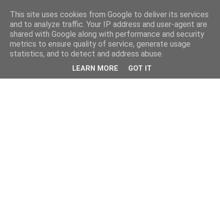
This site uses cookies from Google to deliver its services
and to analyze traffic. Your IP address and user-agent are
shared with Google along with performance and security
metrics to ensure quality of service, generate usage
statistics, and to detect and address abuse.
LEARN MORE
GOT IT