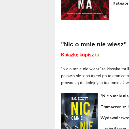
Kategor
"Nic o mnie nie wiesz" 
Książkę kupisz
tu
“Nic o mnie nie wiesz” to klasyka th
pojawia się ktoś trzeci (to tajemnica
prowadzą do kolejnych tajemnic aż w
"Nic o mnie nie
Tłumaczenie:
 
Wydawnictwo
Liczba Stron: