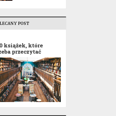
LECANY POST
0 książek, które
zeba przeczytać