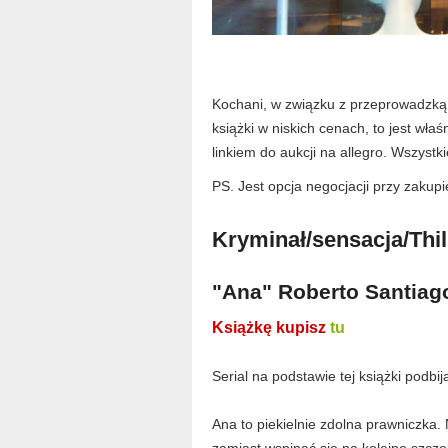
Kochani, w związku z przeprowadzką 
książki w niskich cenach, to jest właś
linkiem do aukcji na allegro. Wszystk
PS. Jest opcja negocjacji przy zakupi
Kryminał/sensacja/Thil
"Ana" Roberto Santiago
Książkę kupisz
tu
Serial na podstawie tej książki podbi
Ana to piekielnie zdolna prawniczka.