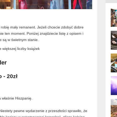
robię mały remanent. Jeżeli chcecie zdobyć dobre
nie ten moment. Poniżej znajdziecie listę z opisem i
ie są w świetnym stanie.
e większej liczby książek
ler
 - 20zł
ja właśnie Hiszpanię.
 Niestety pewne wydarzenie z przeszłości sprawiło, że