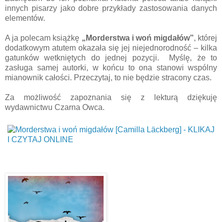
innych pisarzy jako dobre przykłady zastosowania danych
elementów.
A ja polecam książkę
„Morderstwa i woń migdałów”
, której
dodatkowym atutem okazała się jej niejednorodność – kilka
gatunków wetkniętych do jednej pozycji. Myślę, że to
zasługa samej autorki, w końcu to ona stanowi wspólny
mianownik całości. Przeczytaj, to nie będzie stracony czas.
Za możliwość zapoznania się z lekturą dziękuję
wydawnictwu Czarna Owca.