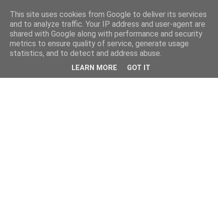
This site uses cookies from Google to deliver its services
and to analyze traffic. Your IP address and user-agent are
shared with Google along with performance and security
metrics to ensure quality of service, generate usage
statistics, and to detect and address abuse.
LEARN MORE
GOT IT