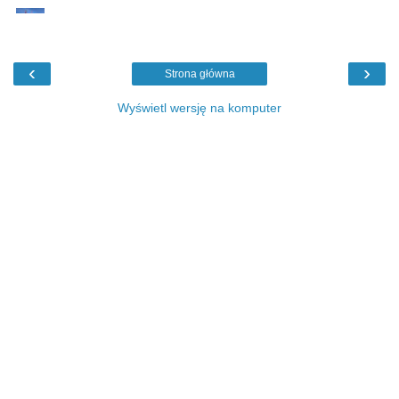
‹
›
Strona główna
Wyświetl wersję na komputer