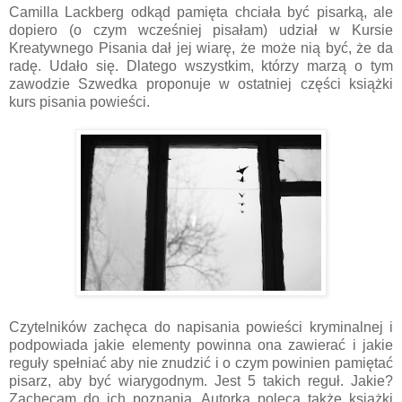
Camilla Lackberg odkąd pamięta chciała być pisarką, ale
dopiero (o czym wcześniej pisałam) udział w Kursie
Kreatywnego Pisania dał jej wiarę, że może nią być, że da
radę. Udało się. Dlatego wszystkim, którzy marzą o tym
zawodzie Szwedka proponuje w ostatniej części książki
kurs pisania powieści.
Czytelników zachęca do napisania powieści kryminalnej i
podpowiada jakie elementy powinna ona zawierać i jakie
reguły spełniać aby nie znudzić i o czym powinien pamiętać
pisarz, aby być wiarygodnym. Jest 5 takich reguł. Jakie?
Zachęcam do ich poznania. Autorka poleca także książki