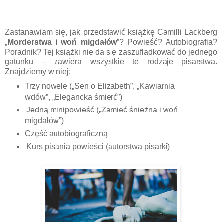
Zastanawiam się, jak przedstawić książkę Camilli Lackberg
„
Morderstwa i woń migdałów
”? Powieść? Autobiografia?
Poradnik? Tej książki nie da się zaszufladkować do jednego
gatunku – zawiera wszystkie te rodzaje pisarstwa.
Znajdziemy w niej:
Trzy nowele („Sen o Elizabeth”, „Kawiarnia
wdów”, „Elegancka śmierć”)
Jedną minipowieść („Zamieć śnieżna i woń
migdałów”)
Część autobiograficzną
Kurs pisania powieści (autorstwa pisarki)