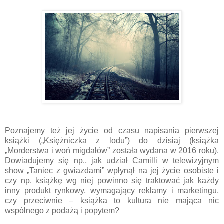
Poznajemy też jej życie od czasu napisania pierwszej
książki („Księżniczka z lodu”) do dzisiaj (książka
„Morderstwa i woń migdałów” została wydana w 2016 roku).
Dowiadujemy się np., jak udział Camilli w telewizyjnym
show „Taniec z gwiazdami” wpłynął na jej życie osobiste i
czy np. książkę wg niej powinno się traktować jak każdy
inny produkt rynkowy, wymagający reklamy i marketingu,
czy przeciwnie – książka to kultura nie mająca nic
wspólnego z podażą i popytem?