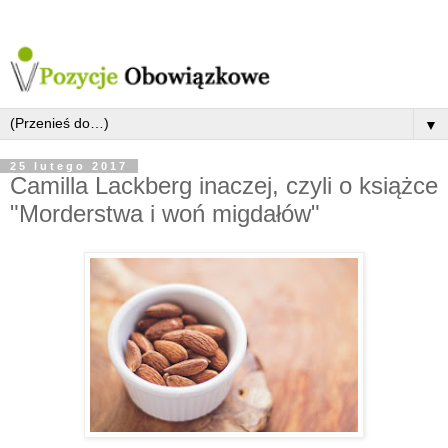
▼
25 lutego 2017
Camilla Lackberg inaczej, czyli o książce
"Morderstwa i woń migdałów"