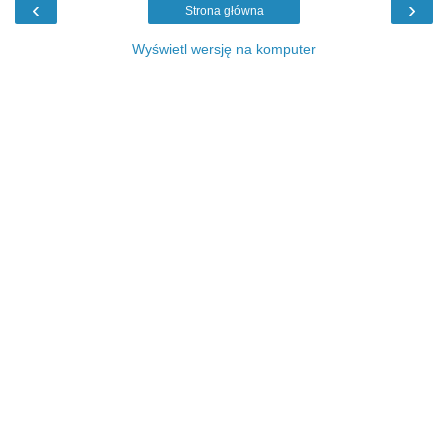
‹
›
Strona główna
Wyświetl wersję na komputer