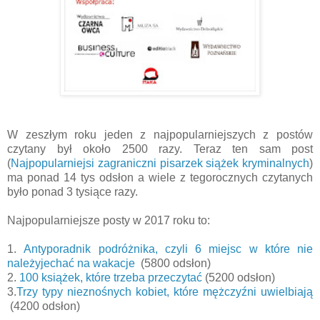
W zeszłym roku jeden z najpopularniejszych z postów
czytany był około 2500 razy. Teraz ten sam post
(
Najpopularniejsi zagraniczni pisarzek siążek kryminalnych
)
ma ponad 14 tys odsłon a wiele z tegorocznych czytanych
było ponad 3 tysiące razy.
Najpopularniejsze posty w 2017 roku to:
1.
Antyporadnik podróżnika, czyli 6 miejsc w które nie
należyjechać na wakacje
(5800 odsłon)
2.
100 książek, które trzeba przeczytać
(5200 odsłon)
3.
Trzy typy nieznośnych kobiet, które mężczyźni uwielbiają
(4200 odsłon)