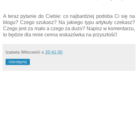
A teraz pytanie do Ciebie: co najbardziej podoba Ci się na
blogu? Czego szukasz? Na jakiego typu artykuły czekasz?
Czego jest za mało a czego za dużo? Napisz w komentarzu,
to będzie dla mnie cenna wskazówka na przyszłość!
Izabela Witorzeńć
o
20:41:00
Udostępnij