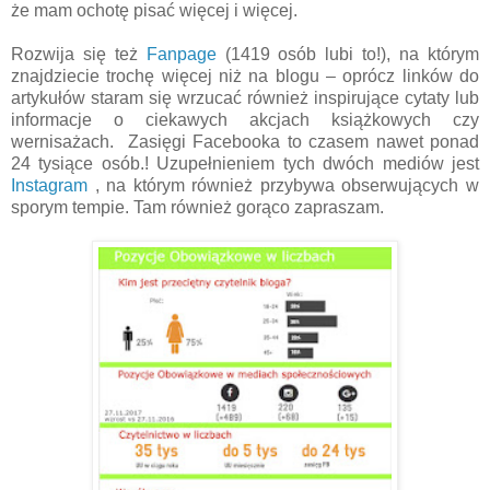
że mam ochotę pisać więcej i więcej.
Rozwija się też
Fanpage
(1419 osób lubi to!), na którym
znajdziecie trochę więcej niż na blogu – oprócz linków do
artykułów staram się wrzucać również inspirujące cytaty lub
informacje o ciekawych akcjach książkowych czy
wernisażach. Zasięgi Facebooka to czasem nawet ponad
24 tysiące osób.! Uzupełnieniem tych dwóch mediów jest
Instagram
, na którym również przybywa obserwujących w
sporym tempie. Tam również gorąco zapraszam.