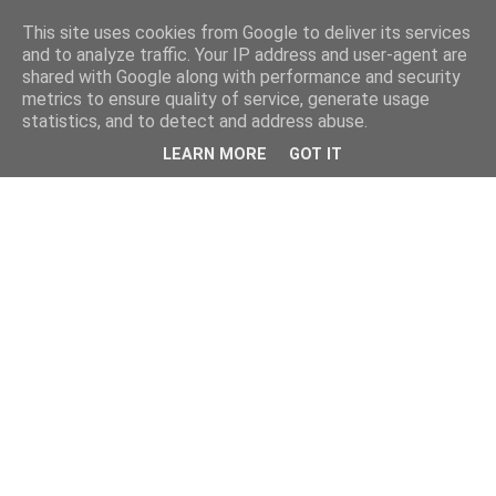
This site uses cookies from Google to deliver its services
and to analyze traffic. Your IP address and user-agent are
shared with Google along with performance and security
metrics to ensure quality of service, generate usage
statistics, and to detect and address abuse.
LEARN MORE
GOT IT